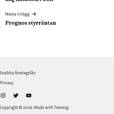
Nästa inlägg
Prognos styrräntan
Snabba företagslån
Privacy
Instagram
Twitter
YouTube
Copyright © 2026. Made with Twentig.