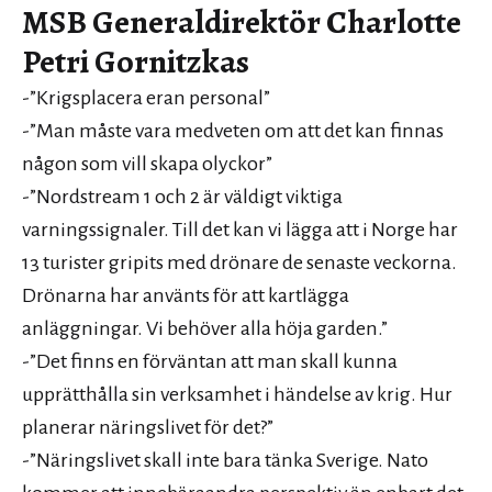
MSB Generaldirektör Charlotte
Petri Gornitzkas
-”Krigsplacera eran personal”
-”Man måste vara medveten om att det kan finnas
någon som vill skapa olyckor”
-”Nordstream 1 och 2 är väldigt viktiga
varningssignaler. Till det kan vi lägga att i Norge har
13 turister gripits med drönare de senaste veckorna.
Drönarna har använts för att kartlägga
anläggningar. Vi behöver alla höja garden.”
-”Det finns en förväntan att man skall kunna
upprätthålla sin verksamhet i händelse av krig. Hur
planerar näringslivet för det?”
-”Näringslivet skall inte bara tänka Sverige. Nato